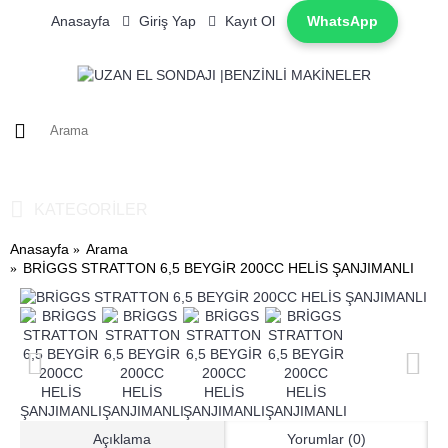
Anasayfa
Giriş Yap
Kayıt Ol
WhatsApp
0 ürün - 0TL
KATEGORILER
Anasayfa
Arama
BRİGGS STRATTON 6,5 BEYGİR 200CC HELİS ŞANJIMANLI
BR
Açıklama
Yorumlar (0)