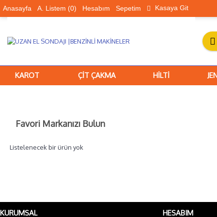
Kasaya Git
Anasayfa
A. Listem (
0
)
Hesabım
Sepetim
KAROT
ÇİT ÇAKMA
HİLTİ
JE
Favori Markanızı Bulun
Listelenecek bir ürün yok
KURUMSAL
HESABIM