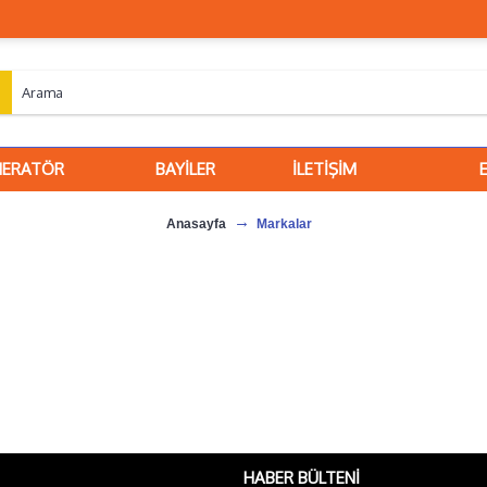
NERATÖR
BAYİLER
İLETİŞİM
Anasayfa
Markalar
HABER BÜLTENI