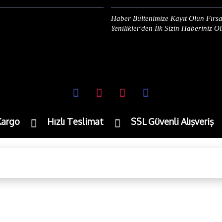
Haber Bültenimize Kayıt Olun Fırsa
Yenilikler'den İlk Sizin Haberiniz O
Kargo
Hızlı Teslimat
SSL Güvenli Alışveriş