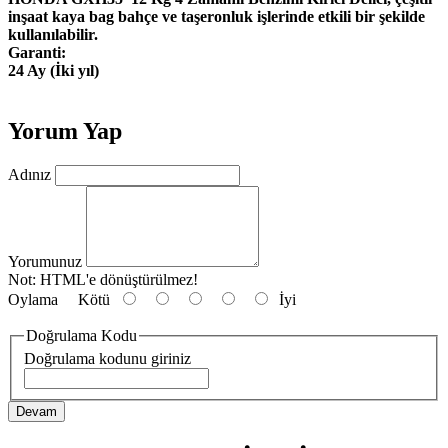
inşaat kaya bag bahçe ve taşeronluk işlerinde etkili bir şekilde
kullanılabilir.
Garanti:
24 Ay (İki yıl)
Yorum Yap
Adınız
Yorumunuz
Not:
HTML'e dönüştürülmez!
Oylama
Kötü
İyi
Doğrulama Kodu
Doğrulama kodunu giriniz
Devam