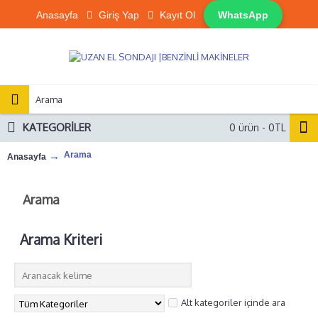
Anasayfa
Giriş Yap
Kayıt Ol
WhatsApp
KATEGORILER
0 ürün - 0TL
Arama
Anasayfa
Arama
Arama Kriteri
Alt kategoriler içinde ara