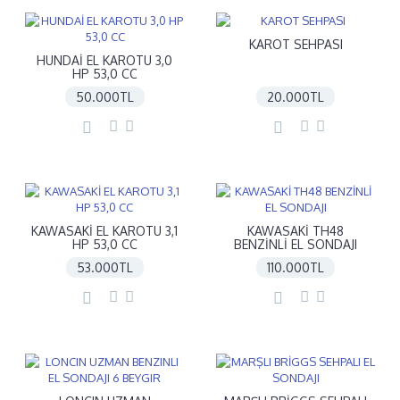
KAROT SEHPASI
HUNDAİ EL KAROTU 3,0
HP 53,0 CC
50.000TL
20.000TL
KAWASAKİ EL KAROTU 3,1
KAWASAKİ TH48
HP 53,0 CC
BENZİNLİ EL SONDAJI
53.000TL
110.000TL