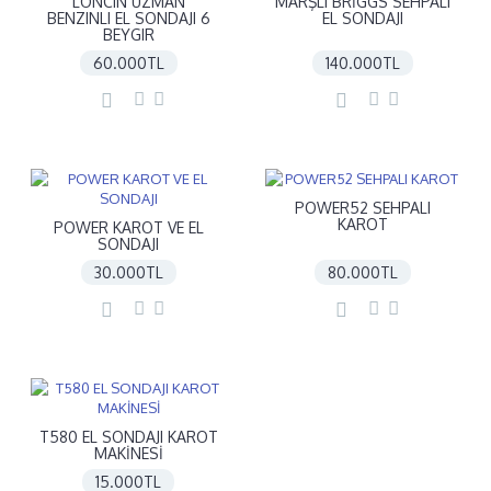
LONCIN UZMAN
MARŞLI BRİGGS SEHPALI
BENZINLI EL SONDAJI 6
EL SONDAJI
BEYGIR
60.000TL
140.000TL
POWER52 SEHPALI
KAROT
POWER KAROT VE EL
SONDAJI
30.000TL
80.000TL
T580 EL SONDAJI KAROT
MAKİNESİ
15.000TL