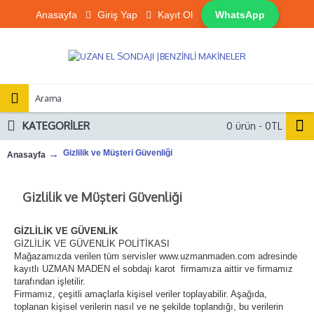
Anasayfa
Giriş Yap
Kayıt Ol
WhatsApp
KATEGORILER
0 ürün - 0TL
Gizlilik ve Müşteri Güvenliği
Anasayfa
Gizlilik ve Müşteri Güvenliği
GİZLİLİK VE GÜVENLİK
GİZLİLİK VE GÜVENLİK POLİTİKASI
Mağazamızda verilen tüm servisler www.uzmanmaden.com adresinde
kayıtlı UZMAN MADEN el sobdajı karot firmamıza aittir ve firmamız
tarafından işletilir.
Firmamız, çeşitli amaçlarla kişisel veriler toplayabilir. Aşağıda,
toplanan kişisel verilerin nasıl ve ne şekilde toplandığı, bu verilerin