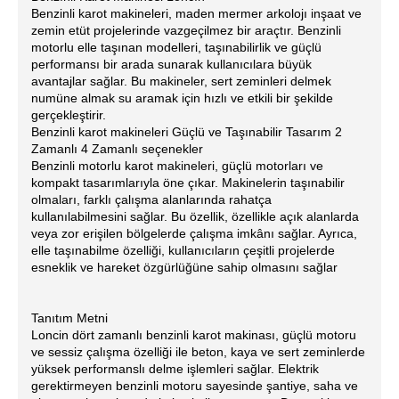
Benzinli karot makineleri, maden mermer arkolojı inşaat ve
zemin etüt projelerinde vazgeçilmez bir araçtır. Benzinli
motorlu elle taşınan modelleri, taşınabilirlik ve güçlü
performansı bir arada sunarak kullanıcılara büyük
avantajlar sağlar. Bu makineler, sert zeminleri delmek
numüne almak su aramak için hızlı ve etkili bir şekilde
gerçekleştirir.
Benzinli karot makineleri Güçlü ve Taşınabilir Tasarım 2
Zamanlı 4 Zamanlı seçenekler
Benzinli motorlu karot makineleri, güçlü motorları ve
kompakt tasarımlarıyla öne çıkar. Makinelerin taşınabilir
olmaları, farklı çalışma alanlarında rahatça
kullanılabilmesini sağlar. Bu özellik, özellikle açık alanlarda
veya zor erişilen bölgelerde çalışma imkânı sağlar. Ayrıca,
elle taşınabilme özelliği, kullanıcıların çeşitli projelerde
esneklik ve hareket özgürlüğüne sahip olmasını sağlar
Tanıtım Metni
Loncin dört zamanlı benzinli karot makinası, güçlü motoru
ve sessiz çalışma özelliği ile beton, kaya ve sert zeminlerde
yüksek performanslı delme işlemleri sağlar. Elektrik
gerektirmeyen benzinli motoru sayesinde şantiye, saha ve