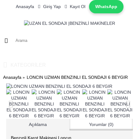
Anasayfa
Giriş Yap
Kayıt Ol
WhatsApp
0 ürün - 0TL
KATEGORILER
Anasayfa
LONCIN UZMAN BENZINLI EL SONDAJI 6 BEYGIR
Açıklama
Yorumlar (0)
Benzınli Karot Makinesi Loncın